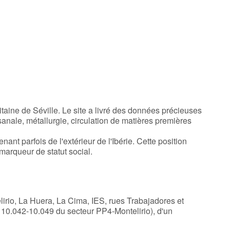
aine de Séville. Le site a livré des données précieuses
isanale, métallurgie, circulation de matières premières
t parfois de l'extérieur de l'Ibérie. Cette position
marqueur de statut social.
telirio, La Huera, La Cima, IES, rues Trabajadores et
 10.042-10.049 du secteur PP4-Montelirio), d'un