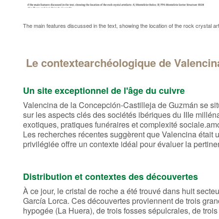
The main features discussed in the text, showing the location of the rock crystal ar
Le contextearchéologique de Valencin
Un site exceptionnel de l'âge du cuivre
Valencina de la Concepción-Castilleja de Guzmán se situ
sur les aspects clés des sociétés ibériques du IIIe millén
exotiques, pratiques funéraires et complexité sociale.a
Les recherches récentes suggèrent que Valencina était un
privilégiée offre un contexte idéal pour évaluer la pert
Distribution et contextes des découvertes
À ce jour, le cristal de roche a été trouvé dans huit sect
García Lorca. Ces découvertes proviennent de trois gran
hypogée (La Huera), de trois fosses sépulcrales, de trois