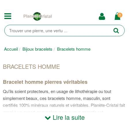
0
Accueil
Bijoux bracelets
Bracelets homme
BRACELETS HOMME
Bracelet homme pierres véritables
Qu'ils soient protecteurs, en usage de lithothérapie ou tout
simplement beaux, ces bracelets homme, masculin, sont
certifiés 100% minéraux naturels et véritables. Planète-Cristal fait
appel à un expert-gemmologue pour vous garantir cet
Lire la suite
authenticité.