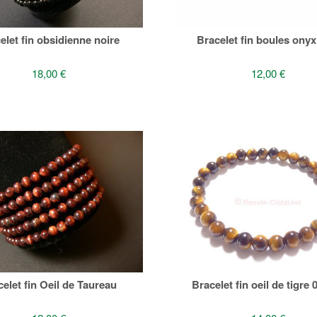
elet fin obsidienne noire
Bracelet fin boules onyx
18,00 €
12,00 €
celet fin Oeil de Taureau
Bracelet fin oeil de tigre