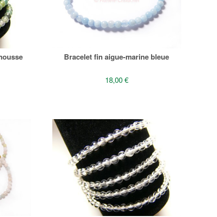
 mousse
Bracelet fin aigue-marine bleue
18,00 €