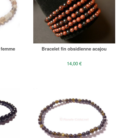
e femme
Bracelet fin obsidienne acajou
14,00 €