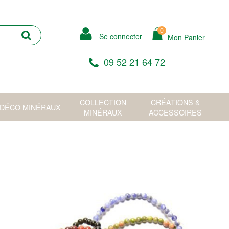
0
Se connecter
Mon Panier
09 52 21 64 72
COLLECTION
CRÉATIONS &
DÉCO MINÉRAUX
MINÉRAUX
ACCESSOIRES