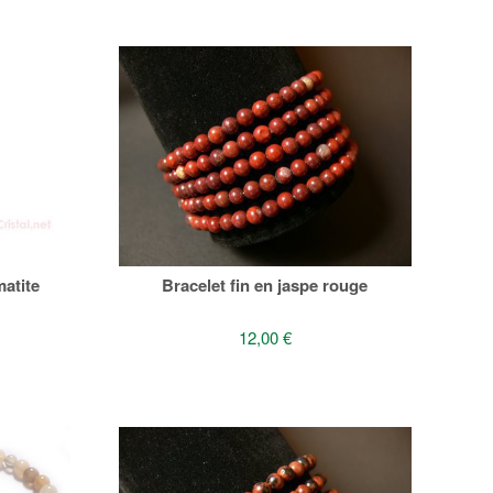
atite
Bracelet fin en jaspe rouge
12,00 €