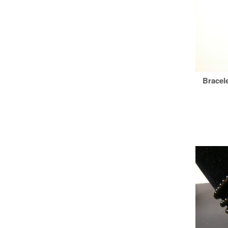
Bracel