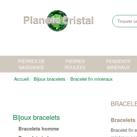
PIERRES DE
PIERRES
PENDENTIF
NAISSANCE
ROULÉES
MINÉRAUX
Accueil
Bijoux bracelets
Bracelet fin mineraux
BRACELE
Bijoux bracelets
Bracelets 
Bracelets homme
Bracelet fin 