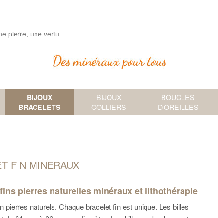
BIJOUX
BIJOUX
BOUCLES
BRACELETS
COLLIERS
D'OREILLES
T FIN MINERAUX
fins pierres naturelles minéraux et lithothérapie
en pierres naturels. Chaque bracelet fin est unique. Les billes