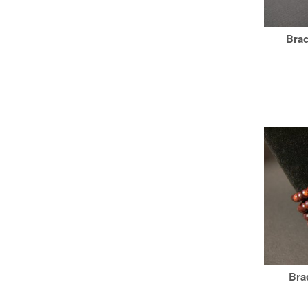
Brac
Bra