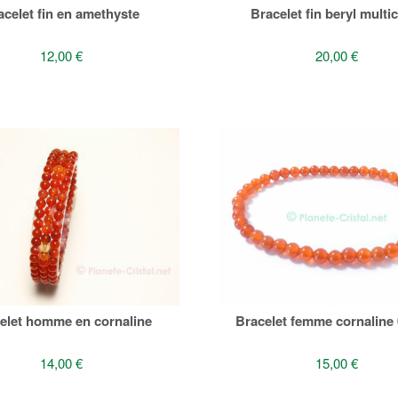
acelet fin en amethyste
Bracelet fin beryl multi
12,00 €
20,00 €
elet homme en cornaline
Bracelet femme cornaline
14,00 €
15,00 €