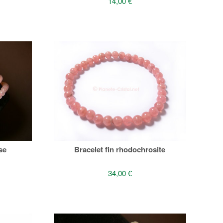
14,00 €
se
Bracelet fin rhodochrosite
34,00 €