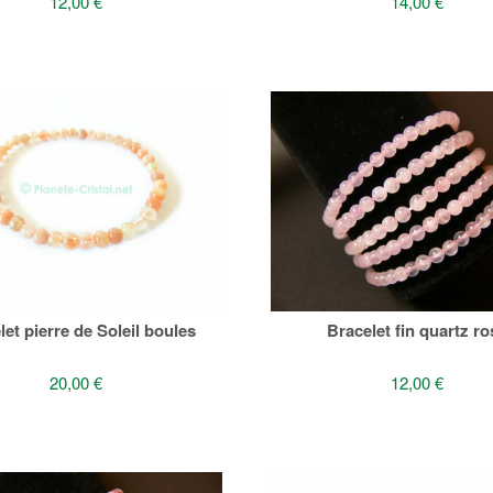
12,00 €
14,00 €
let pierre de Soleil boules
Bracelet fin quartz ro
20,00 €
12,00 €