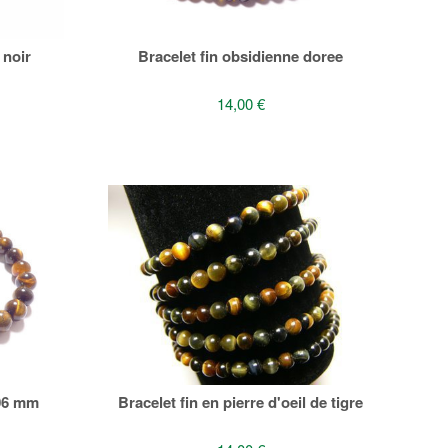
 noir
Bracelet fin obsidienne doree
14,00 €
 06 mm
Bracelet fin en pierre d'oeil de tigre