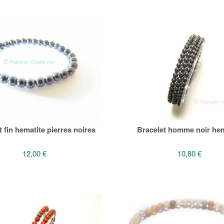
t fin hematite pierres noires
Bracelet homme noir hem
12,00 €
10,80 €