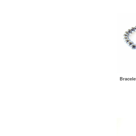
Bracele