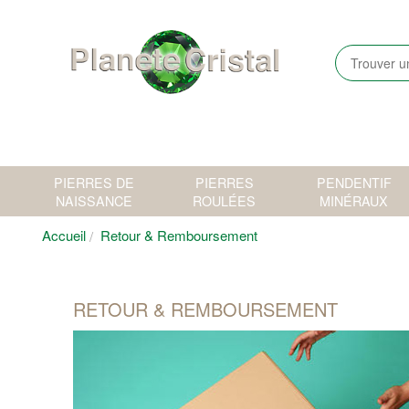
PIERRES DE
PIERRES
PENDENTIF
NAISSANCE
ROULÉES
MINÉRAUX
Accueil
Retour & Remboursement
RETOUR & REMBOURSEMENT