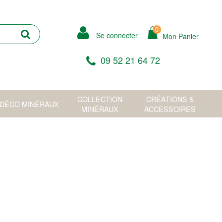
0
Se connecter
Mon Panier
09 52 21 64 72
COLLECTION
CRÉATIONS &
DÉCO MINÉRAUX
MINÉRAUX
ACCESSOIRES