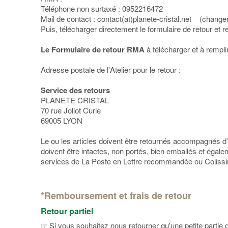
Téléphone non surtaxé : 0952216472
Mail de contact : contact(at)planete-cristal.net (changer
Puis, télécharger directement le formulaire de retour e
Le Formulaire de retour RMA
à télécharger et à rempli
Adresse postale de l'Atelier pour le retour :
Service des retours
PLANETE CRISTAL
70 rue Joliot Curie
69005 LYON
Le ou les articles doivent être retournés accompagnés d’
doivent être intactes, non portés, bien emballés et égal
services de La Poste en Lettre recommandée ou Colissim
*Remboursement et frais de retour
Retour partiel
☞ Si vous souhaitez nous retourner qu'
une petite parti