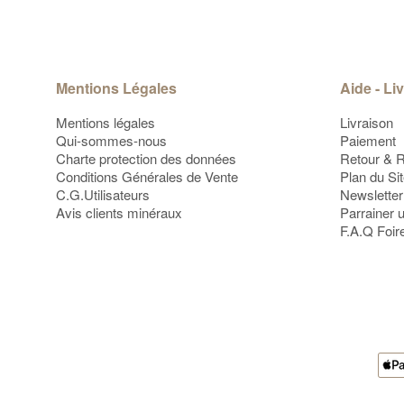
Mentions Légales
Aide - Li
Mentions légales
Livraison
Qui-sommes-nous
Paiement
Charte protection des données
Retour & 
Conditions Générales de Vente
Plan du Si
C.G.Utilisateurs
Newsletter
Avis clients minéraux
Parrainer 
F.A.Q Foir