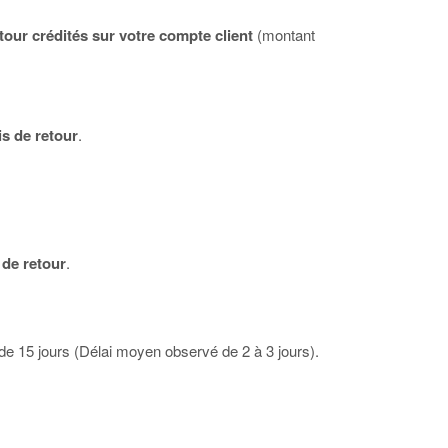
etour crédités sur votre compte client
(montant
is de retour
.
 de retour
.
de 15 jours (Délai moyen observé de 2 à 3 jours).