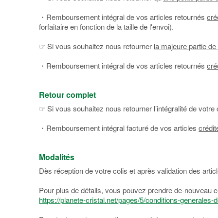
・Remboursement intégral de vos articles retournés
cré
forfaitaire en fonction de la taille de l'envoi).
☞ Si vous souhaitez nous retourner
la majeure partie 
・Remboursement intégral de vos articles retournés
cré
Retour complet
☞ Si vous souhaitez nous retourner l’intégralité de vot
・Remboursement intégral facturé de vos articles
crédi
Modalités
Dès réception de votre colis et après validation des ar
Pour plus de détails, vous pouvez prendre de-nouveau c
https://planete-cristal.net/pages/5/conditions-generales-