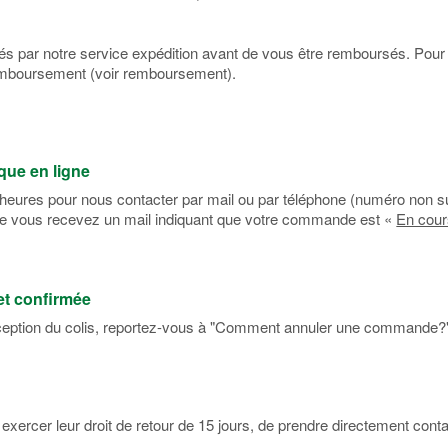
fiés par notre service expédition avant de vous être remboursés. Pour 
 remboursement (voir remboursement).
ique en ligne
 heures pour nous contacter par mail ou par téléphone (numéro non sur
que vous recevez un mail indiquant que votre commande est «
En cour
et confirmée
réception du colis, reportez-vous à "Comment annuler une commande?
exercer leur droit de retour de 15 jours, de prendre directement conta