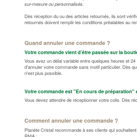
sur-mesure ou personnalisés.
Dès réception du ou des articles retournés, ils sont véri
retournés doivent remplir les conditions préalables au
Quand annuler une commande ?
Votre commande vient d’être passée sur la bout
Vous avez un délai variable entre quelques heures et 24
d'annuler votre commande sans motif particulier. Dès 
n'est plus possible.
Votre commande est "En cours de préparation" 
Vous devez attendre de réceptionner votre colis. Dès 
Comment annuler une commande ?
Planète Cristal recommande à ses clients qui souhaitent 
RMA :