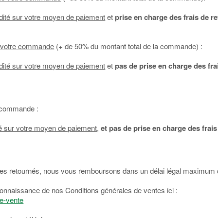
dité sur votre moyen de paiement
et
prise en charge des frais de r
de votre commande
(+ de 50% du montant total de la commande) :
dité sur votre moyen de paiement
et
pas de prise en charge des fra
re commande :
té sur votre moyen de paiement,
et pas de prise en charge des frais
ticles retournés, nous vous remboursons dans un délai légal maximum 
onnaissance de nos Conditions générales de ventes ici :
de-vente