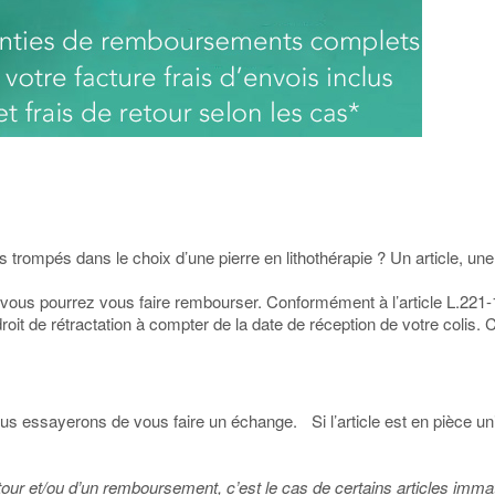
s trompés dans le choix d’une pierre en lithothérapie ? Un article, u
if, vous pourrez vous faire rembourser. Conformément à l’article L.2
roit de rétractation à compter de la date de réception de votre colis. 
nous essayerons de vous faire un échange. Si l’article est en pièc
n retour et/ou d’un remboursement, c’est le cas de certains articles 