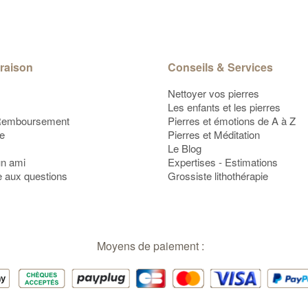
vraison
Conseils & Services
Nettoyer vos pierres
Les enfants et les pierres
Remboursement
Pierres et émotions de A à Z
te
Pierres et Méditation
Le Blog
un ami
Expertises - Estimations
e aux questions
Grossiste lithothérapie
Moyens de paiement :