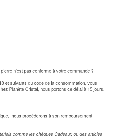
ne pierre n’est pas conforme à votre commande ?
21-18 et suivants du code de la consommation, vous
Chez Planète Cristal, nous portons ce délai à 15 jours.
e unique, nous procéderons à son remboursement
immatériels comme les chèques Cadeaux ou des articles