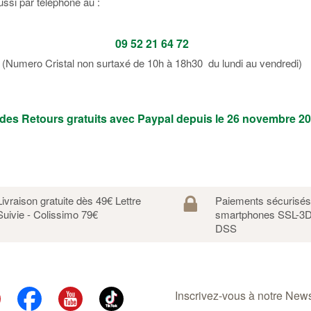
ssi par téléphone au :
09 52 21 64 72
(Numero Cristal non surtaxé de 10h à 18h30 du lundi au vendredi)
 des Retours gratuits avec Paypal depuis le 26 novembre 2
Livraison gratuite dès 49€ Lettre
Paiements sécurisé
Suivie - Colissimo 79€
smartphones SSL-3D
DSS
Inscrivez-vous à notre Newsl