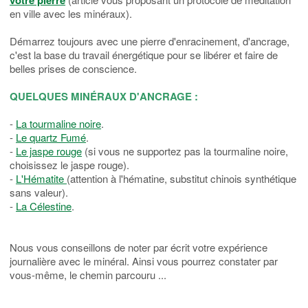
votre pierre
en ville avec les minéraux).
Démarrez toujours avec une pierre d'enracinement, d'ancrage,
c'est la base du travail énergétique pour se libérer et faire de
belles prises de conscience.
QUELQUES MINÉRAUX D'ANCRAGE :
-
La tourmaline noire
.
-
Le quartz Fumé
.
-
Le jaspe rouge
(si vous ne supportez pas la tourmaline noire,
choisissez le jaspe rouge).
-
L'Hématite
(attention à l'hématine, substitut chinois synthétique
sans valeur).
-
La Célestine
.
Nous vous conseillons de noter par écrit votre expérience
journalière avec le minéral. Ainsi vous pourrez constater par
vous-même, le chemin parcouru ...