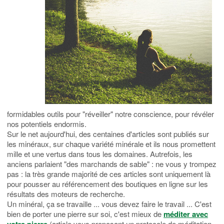
formidables outils pour "réveiller" notre conscience, pour révéler
nos potentiels endormis.
Sur le net aujourd'hui, des centaines d'articles sont publiés sur
les minéraux, sur chaque variété minérale et ils nous promettent
mille et une vertus dans tous les domaines. Autrefois, les
anciens parlaient "des marchands de sable" : ne vous y trompez
pas : la très grande majorité de ces articles sont uniquement là
pour pousser au référencement des boutiques en ligne sur les
résultats des moteurs de recherche.
Un minéral, ça se travaille ... vous devez faire le travail ... C'est
bien de porter une pierre sur soi, c'est mieux de
méditer avec
(article vous proposant un protocole de méditation