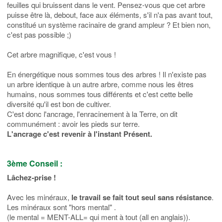
feuilles qui bruissent dans le vent. Pensez-vous que cet arbre
puisse être là, debout, face aux éléments, s'il n'a pas avant tout,
constitué un système racinaire de grand ampleur ? Et bien non,
c'est pas possible ;)
Cet arbre magnifique, c'est vous !
En énergétique nous sommes tous des arbres ! Il n'existe pas
un arbre identique à un autre arbre, comme nous les êtres
humains, nous sommes tous différents et c'est cette belle
diversité qu'il est bon de cultiver.
C'est donc l'ancrage, l'enracinement à la Terre, on dit
communément : avoir les pieds sur terre.
L'ancrage c'est revenir à l'instant Présent.
3ème Conseil :
Lâchez-prise !
Avec les minéraux,
le travail se fait tout seul sans résistance
.
Les minéraux sont "hors mental" .
(le mental = MENT-ALL= qui ment à tout (all en anglais)).