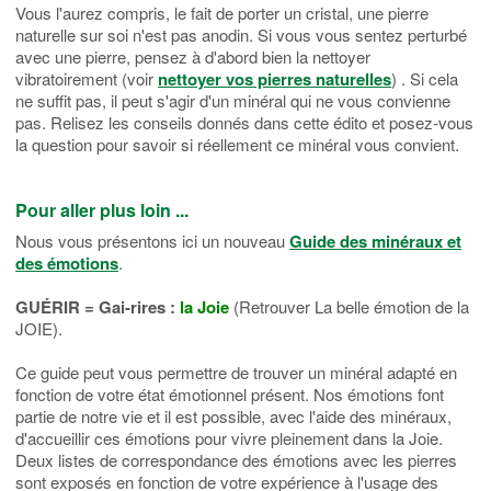
Vous l'aurez compris, le fait de porter un cristal, une pierre
naturelle sur soi n'est pas anodin. Si vous vous sentez perturbé
avec une pierre, pensez à d'abord bien la nettoyer
vibratoirement (voir
nettoyer vos pierres naturelles
) . Si cela
ne suffit pas, il peut s'agir d'un minéral qui ne vous convienne
pas. Relisez les conseils donnés dans cette édito et posez-vous
la question pour savoir si réellement ce minéral vous convient.
Pour aller plus loin ...
Nous vous présentons ici un nouveau
Guide des minéraux et
des émotions
.
GUÉRIR = Gai-rires :
la Joie
(Retrouver La belle émotion de la
JOIE).
Ce guide peut vous permettre de trouver un minéral adapté en
fonction de votre état émotionnel présent. Nos émotions font
partie de notre vie et il est possible, avec l'aide des minéraux,
d'accueillir ces émotions pour vivre pleinement dans la Joie.
Deux listes de correspondance des émotions avec les pierres
sont exposés en fonction de votre expérience à l'usage des