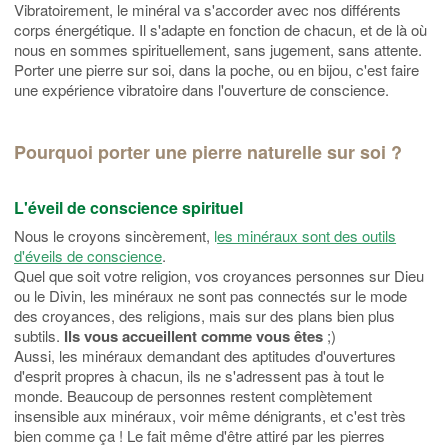
Vibratoirement, le minéral va s'accorder avec nos différents
corps énergétique. Il s'adapte en fonction de chacun, et de là où
nous en sommes spirituellement, sans jugement, sans attente.
Porter une pierre sur soi, dans la poche, ou en bijou, c'est faire
une expérience vibratoire dans l'ouverture de conscience.
Pourquoi porter une pierre naturelle sur soi ?
L'éveil de conscience spirituel
Nous le croyons sincèrement,
l
es minéraux sont des outils
d'éveils de conscience
.
Quel que soit votre religion, vos croyances personnes sur Dieu
ou le Divin, les minéraux ne sont pas connectés sur le mode
des croyances, des religions, mais sur des plans bien plus
subtils.
Ils vous accueillent comme vous êtes
;)
Aussi, les minéraux demandant des aptitudes d'ouvertures
d'esprit propres à chacun, ils ne s'adressent pas à tout le
monde. Beaucoup de personnes restent complètement
insensible aux minéraux, voir même dénigrants, et c'est très
bien comme ça ! Le fait même d'être attiré par les pierres