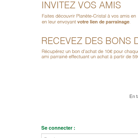
En t
Se connecter :