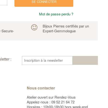
SE CONNECTER
Mot de passe perdu ?
s
Bijoux Pierres certifiés par un
 Secure-
Expert-Gemmologue
etter :
Nous contacter
Atelier ouvert sur Rendez-Vous
Appelez-nous :
09 52 21 64 72
Horaires : 10h00-18h30 hors week-end