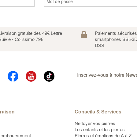
Livraison gratuite dès 49€ Lettre
Paiements sécurisé
Suivie - Colissimo 79€
smartphones SSL-3D
DSS
Inscrivez-vous à notre Newsl
vraison
Conseils & Services
Nettoyer vos pierres
Les enfants et les pierres
Remboursement
Pierres et émotions de A à Z