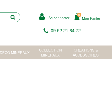
0
Se connecter
Mon Panier
09 52 21 64 72
COLLECTION
CRÉATIONS &
DÉCO MINÉRAUX
MINÉRAUX
ACCESSOIRES