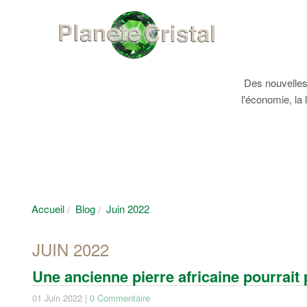
Des nouvelles 
l'économie, la 
Accueil
Blog
Juin 2022
JUIN 2022
Une ancienne pierre africaine pourrait
01 Juin 2022 |
0 Commentaire