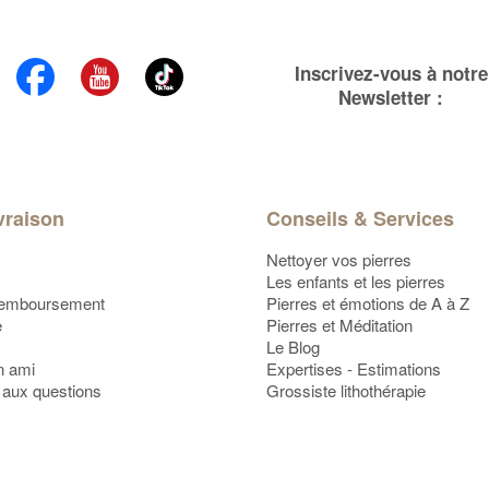
Inscrivez-vous à notre
Newsletter :
vraison
Conseils & Services
Nettoyer vos pierres
Les enfants et les pierres
Remboursement
Pierres et émotions de A à Z
e
Pierres et Méditation
Le Blog
n ami
Expertises - Estimations
 aux questions
Grossiste lithothérapie