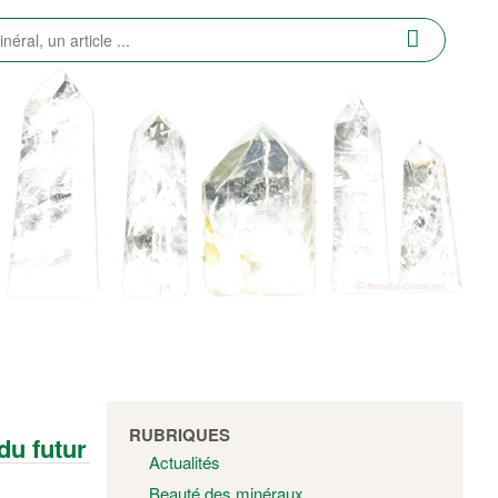
RUBRIQUES
du futur
Actualités
Beauté des minéraux