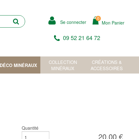
0
Se connecter
Mon Panier
09 52 21 64 72
COLLECTION
CRÉATIONS &
DÉCO MINÉRAUX
MINÉRAUX
ACCESSOIRES
Quantité
20,00 €