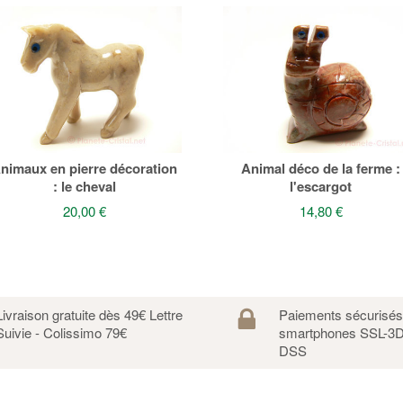
nimaux en pierre décoration
Animal déco de la ferme :
: le cheval
l'escargot
20,00 €
14,80 €
Livraison gratuite dès 49€ Lettre
Paiements sécurisé
Suivie - Colissimo 79€
smartphones SSL-3D
DSS