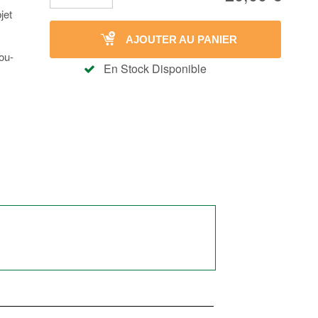
jet
AJOUTER AU PANIER
ou-
En Stock Disponible