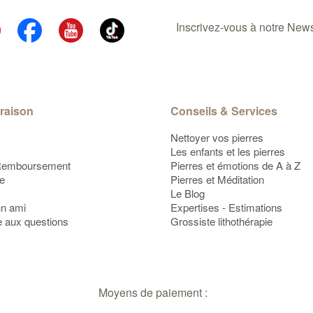
Inscrivez-vous à notre Newsl
vraison
Conseils & Services
Nettoyer vos pierres
Les enfants et les pierres
Remboursement
Pierres et émotions de A à Z
te
Pierres et Méditation
Le Blog
un ami
Expertises - Estimations
e aux questions
Grossiste lithothérapie
Moyens de paiement :