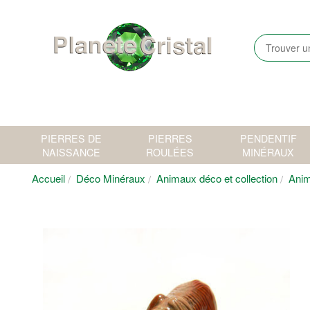
PIERRES DE
PIERRES
PENDENTIF
NAISSANCE
ROULÉES
MINÉRAUX
Accueil
Déco Minéraux
Animaux déco et collection
Anim