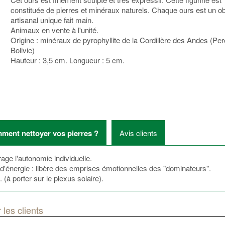
constituée de pierres et minéraux naturels. Chaque ours est un ob
artisanal unique fait main.
Animaux en vente à l'unité.
Origine : minéraux de pyrophyllite de la Cordillère des Andes (Per
Bolivie)
Hauteur : 3,5 cm. Longueur : 5 cm.
ment nettoyer vos pierres ?
Avis clients
rage l'autonomie individuelle.
 d'énergie : libère des emprises émotionnelles des "dominateurs".
 (à porter sur le plexus solaire).
 les clients