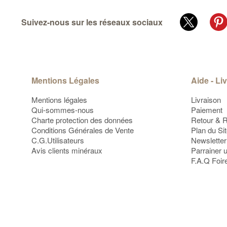
Suivez-nous sur les réseaux sociaux
Mentions Légales
Aide - Li
Mentions légales
Livraison
Qui-sommes-nous
Paiement
Charte protection des données
Retour & 
Conditions Générales de Vente
Plan du Si
C.G.Utilisateurs
Newsletter
Avis clients minéraux
Parrainer 
F.A.Q Foir