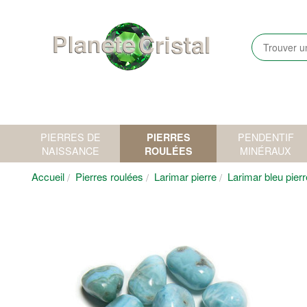
PIERRES DE
PIERRES
PENDENTIF
NAISSANCE
ROULÉES
MINÉRAUX
Accueil
Pierres roulées
Larimar pierre
Larimar bleu pierr