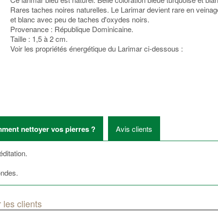
Rares taches noires naturelles. Le Larimar devient rare en veinag
et blanc avec peu de taches d'oxydes noirs.
Provenance : République Dominicaine.
Taille : 1,5 à 2 cm.
Voir les propriétés énergétique du Larimar ci-dessous :
ment nettoyer vos pierres ?
Avis clients
méditation.
ondes.
 les clients