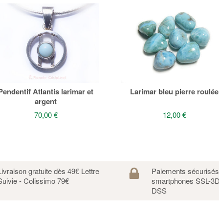
Pendentif Atlantis larimar et
Larimar bleu pierre roulée
argent
70,00 €
12,00 €
Livraison gratuite dès 49€ Lettre
Paiements sécurisé
Suivie - Colissimo 79€
smartphones SSL-3D
DSS