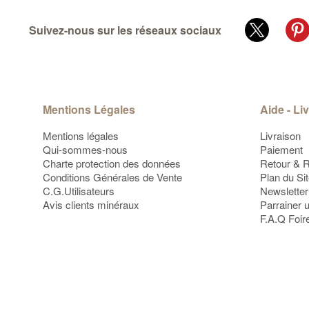
Suivez-nous sur les réseaux sociaux
Mentions Légales
Aide - Li
Mentions légales
Livraison
Qui-sommes-nous
Paiement
Charte protection des données
Retour & 
Conditions Générales de Vente
Plan du Si
C.G.Utilisateurs
Newsletter
Avis clients minéraux
Parrainer 
F.A.Q Foir