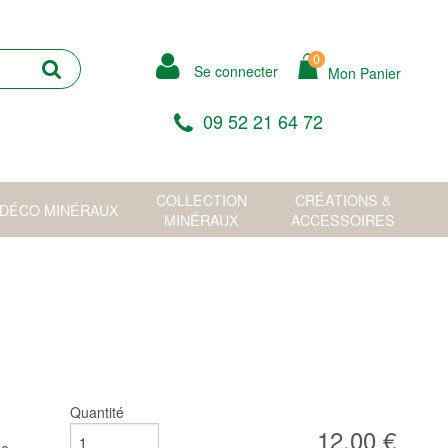
0
Se connecter
Mon Panier
09 52 21 64 72
COLLECTION
CRÉATIONS &
DÉCO MINÉRAUX
MINÉRAUX
ACCESSOIRES
Quantité
12,00 €
nc.