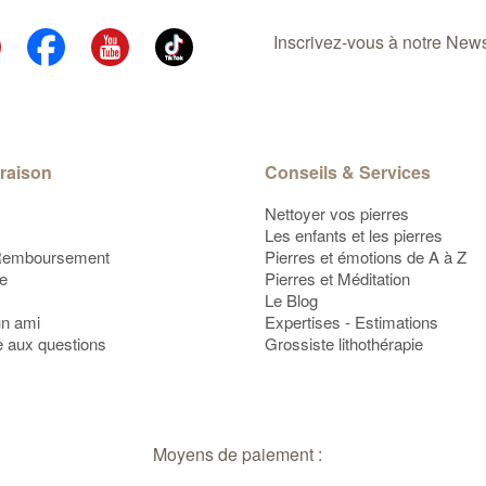
Inscrivez-vous à notre Newsl
vraison
Conseils & Services
Nettoyer vos pierres
Les enfants et les pierres
Remboursement
Pierres et émotions de A à Z
te
Pierres et Méditation
Le Blog
un ami
Expertises - Estimations
e aux questions
Grossiste lithothérapie
Moyens de paiement :