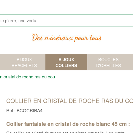
BIJOUX
BIJOUX
BOUCLES
BRACELETS
COLLIERS
D'OREILLES
en cristal de roche ras du cou
COLLIER EN CRISTAL DE ROCHE RAS DU C
Ref : BCOCRIBA4
Collier fantaisie en cristal de roche blanc 45 cm :
Ce collier en cristal de roche est en pierre naturelle. Les petits