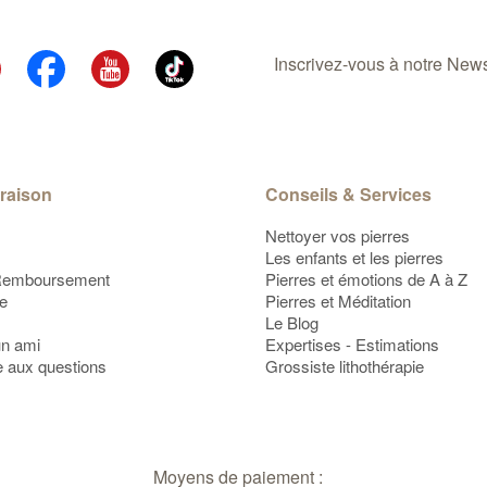
Inscrivez-vous à notre Newsl
vraison
Conseils & Services
Nettoyer vos pierres
Les enfants et les pierres
Remboursement
Pierres et émotions de A à Z
te
Pierres et Méditation
Le Blog
un ami
Expertises - Estimations
e aux questions
Grossiste lithothérapie
Moyens de paiement :