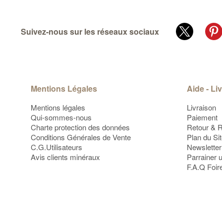
Suivez-nous sur les réseaux sociaux
Mentions Légales
Aide - Li
Mentions légales
Livraison
Qui-sommes-nous
Paiement
Charte protection des données
Retour & 
Conditions Générales de Vente
Plan du Si
C.G.Utilisateurs
Newsletter
Avis clients minéraux
Parrainer 
F.A.Q Foir