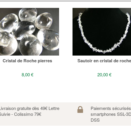
Cristal de Roche pierres
Sautoir en cristal de roch
8,00 €
20,00 €
Livraison gratuite dès 49€ Lettre
Paiements sécurisé
Suivie - Colissimo 79€
smartphones SSL-3D
DSS