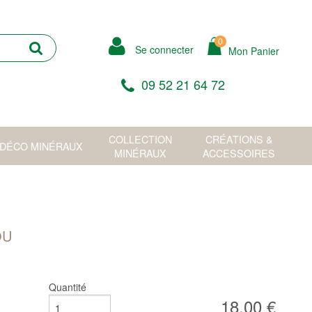
0
Se connecter
Mon Panier
09 52 21 64 72
COLLECTION
CRÉATIONS &
DÉCO MINÉRAUX
MINÉRAUX
ACCESSOIRES
OU
Quantité
18,00 €