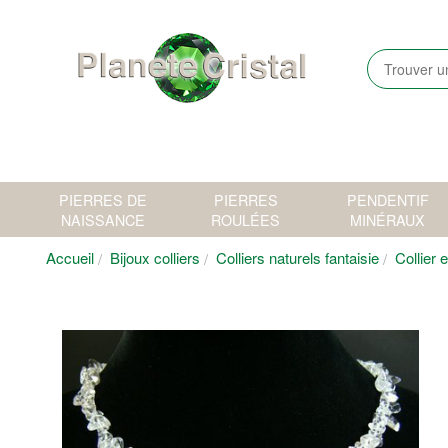
PIERRES DE
PIERRES
PENDENTIF
NAISSANCE
ROULÉES
MINÉRAUX
Accueil
Bijoux colliers
Colliers naturels fantaisie
Collier 