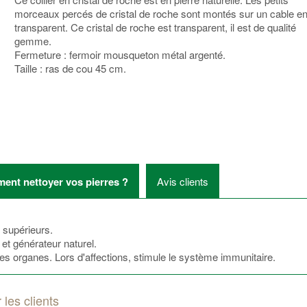
morceaux percés de cristal de roche sont montés sur un cable en
transparent. Ce cristal de roche est transparent, il est de qualité
gemme.
Fermeture : fermoir mousqueton métal argenté.
Taille : ras de cou 45 cm.
nt nettoyer vos pierres ?
Avis clients
s supérieurs.
 et générateur naturel.
 les organes. Lors d'affections, stimule le système immunitaire.
 les clients