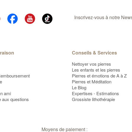
Inscrivez-vous à notre Newsl
vraison
Conseils & Services
Nettoyer vos pierres
Les enfants et les pierres
Remboursement
Pierres et émotions de A à Z
te
Pierres et Méditation
Le Blog
un ami
Expertises - Estimations
e aux questions
Grossiste lithothérapie
Moyens de paiement :