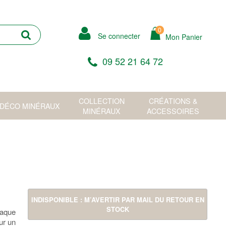
0
Se connecter
Mon Panier
09 52 21 64 72
COLLECTION
CRÉATIONS &
DÉCO MINÉRAUX
MINÉRAUX
ACCESSOIRES
INDISPONIBLE : M’AVERTIR PAR MAIL DU RETOUR EN
STOCK
haque
ur un