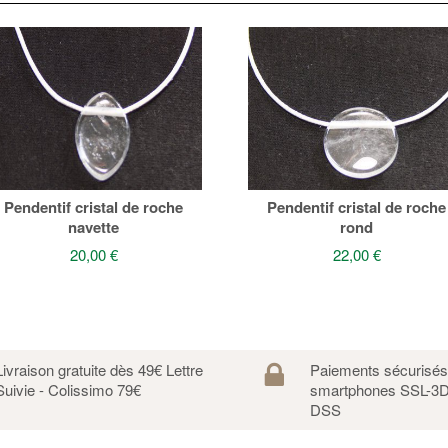
Pendentif cristal de roche
Pendentif cristal de roche
navette
rond
20,00 €
22,00 €
Livraison gratuite dès 49€ Lettre
Paiements sécurisé
Suivie - Colissimo 79€
smartphones SSL-3D
DSS