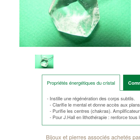
Propriétés énergétiques du cristal
Comme
- Instille une régénération des corps subtils.
- Clarifie le mental et donne accès aux plan
- Purifie les centres (chakras). Amplificateur
- Pour J.Hall en lithothérapie : renforce tous
Bijoux et pierres associés achetés par