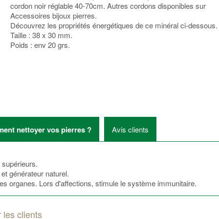
cordon noir réglable 40-70cm. Autres cordons disponibles sur
Accessoires bijoux pierres.
Découvrez les propriétés énergétiques de ce minéral ci-dessous.
Taille : 38 x 30 mm.
Poids : env 20 grs.
nt nettoyer vos pierres ?
Avis clients
s supérieurs.
 et générateur naturel.
 les organes. Lors d'affections, stimule le système immunitaire.
 les clients