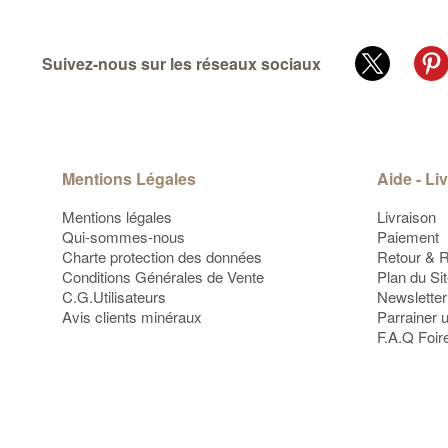
Suivez-nous sur les réseaux sociaux
Mentions Légales
Aide - Li
Mentions légales
Livraison
Qui-sommes-nous
Paiement
Charte protection des données
Retour & 
Conditions Générales de Vente
Plan du Si
C.G.Utilisateurs
Newsletter
Avis clients minéraux
Parrainer 
F.A.Q Foir