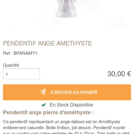
PENDENTIF ANGE AMETHYSTE
Ref : BPANAMY1
Quantité
30,00 €
AJOUTER AU PANIER
En Stock Disponible
Pendentif ange pierre d'améthyste :
Ce pendentif représentant un ange debout est en Améthyste
entièrement naturelle. Belle finition, joli dessin. Pendentif monté
sur un cordon noir coton réglable de 40 à 70cm. Très belle qualité