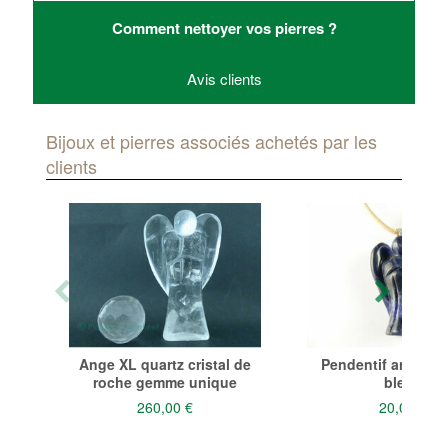
Comment nettoyer vos pierres ?
Avis clients
Bijoux et pierres associés achetés par les
clients
Ange XL quartz cristal de
Pendentif ange so
roche gemme unique
bleue
260,00 €
20,00 €