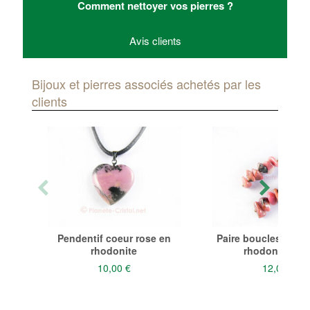
Comment nettoyer vos pierres ?
Avis clients
Bijoux et pierres associés achetés par les
clients
Pendentif coeur rose en
Paire boucles d'orei
rhodonite
rhodonite ros
10,00 €
12,00 €