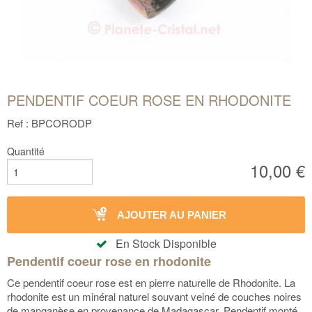
PENDENTIF COEUR ROSE EN RHODONITE
Ref : BPCORODP
Quantité
10,00 €
AJOUTER AU PANIER
En Stock Disponible
Pendentif coeur rose en rhodonite
Ce pendentif coeur rose est en pierre naturelle de Rhodonite. La
rhodonite est un minéral naturel souvant veiné de couches noires
de manganèse en provenance de Madagascar. Pendentif monté