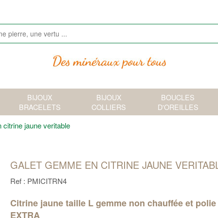
BIJOUX
BIJOUX
BOUCLES
BRACELETS
COLLIERS
D'OREILLES
itrine jaune veritable
GALET GEMME EN CITRINE JAUNE VERITAB
Ref : PMICITRN4
Citrine jaune taille L gemme non chauffée et polie
EXTRA