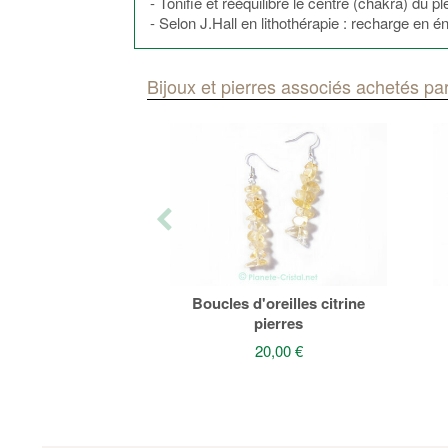
- Tonifie et rééquilibre le centre (chakra) du 
- Selon J.Hall en lithothérapie : recharge en éner
Bijoux et pierres associés achetés par
Boucles d'oreilles citrine
pierres
20,00 €