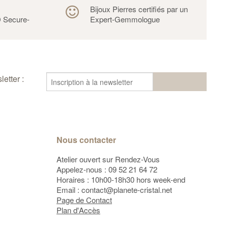
s
Bijoux Pierres certifiés par un
 Secure-
Expert-Gemmologue
etter :
Nous contacter
Atelier ouvert sur Rendez-Vous
Appelez-nous :
09 52 21 64 72
Horaires : 10h00-18h30 hors week-end
Email :
contact@planete-cristal.net
Page de Contact
Plan d'Accès