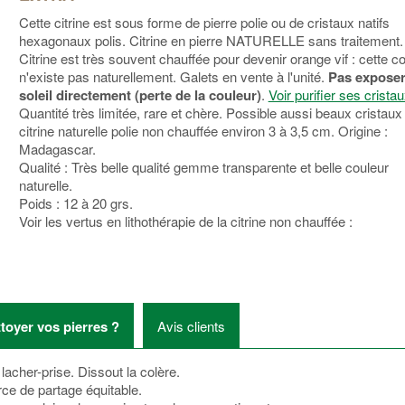
Cette citrine est sous forme de pierre polie ou de cristaux natifs
hexagonaux polis. Citrine en pierre NATURELLE sans traitement.
Citrine est très souvent chauffée pour devenir orange vif : cette c
n'existe pas naturellement. Galets en vente à l'unité.
Pas exposer
soleil directement (perte de la couleur)
.
Voir purifier ses cristau
Quantité très limitée, rare et chère. Possible aussi beaux cristaux
citrine naturelle polie non chauffée environ 3 à 3,5 cm. Origine :
Madagascar.
Qualité : Très belle qualité gemme transparente et belle couleur
naturelle.
Poids : 12 à 20 grs.
Voir les vertus en lithothérapie de la citrine non chauffée :
oyer vos pierres ?
Avis clients
e lacher-prise. Dissout la colère.
ce de partage équitable.