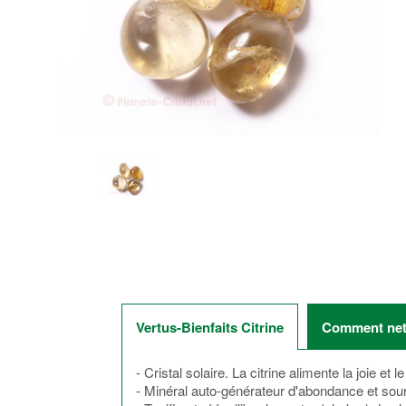
Vertus-Bienfaits Citrine
Comment nett
- Cristal solaire. La citrine alimente la joie et l
- Minéral auto-générateur d'abondance et sour