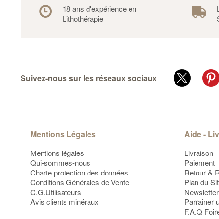
18 ans d'expérience en
Lithothérapie
Suivez-nous sur les réseaux sociaux
Mentions Légales
Aide - Li
Mentions légales
Livraison
Qui-sommes-nous
Paiement
Charte protection des données
Retour & 
Conditions Générales de Vente
Plan du Si
C.G.Utilisateurs
Newsletter
Avis clients minéraux
Parrainer 
F.A.Q Foir