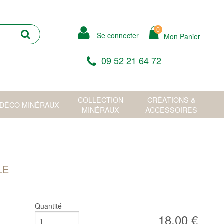
0
Se connecter
Mon Panier
09 52 21 64 72
COLLECTION
CRÉATIONS &
DÉCO MINÉRAUX
MINÉRAUX
ACCESSOIRES
LE
Quantité
18,00 €