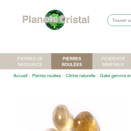
PIERRES DE
PIERRES
PENDENTIF
NAISSANCE
ROULÉES
MINÉRAUX
Accueil
Pierres roulées
Citrine naturelle
Galet gemme en c