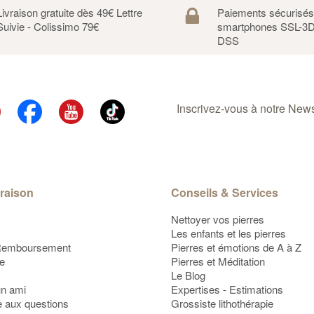
Livraison gratuite dès 49€ Lettre
Paiements sécurisé
Suivie - Colissimo 79€
smartphones SSL-3D
DSS
Inscrivez-vous à notre Newsl
vraison
Conseils & Services
Nettoyer vos pierres
Les enfants et les pierres
Remboursement
Pierres et émotions de A à Z
te
Pierres et Méditation
Le Blog
un ami
Expertises - Estimations
e aux questions
Grossiste lithothérapie