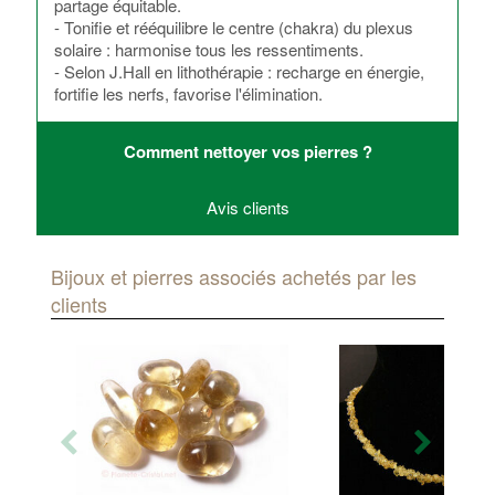
partage équitable.
- Tonifie et rééquilibre le centre (chakra) du plexus
solaire : harmonise tous les ressentiments.
- Selon J.Hall en lithothérapie : recharge en énergie,
fortifie les nerfs, favorise l'élimination.
Comment nettoyer vos pierres ?
Avis clients
Bijoux et pierres associés achetés par les
clients