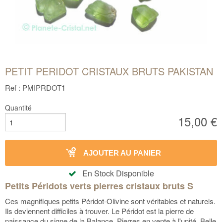
PETIT PERIDOT CRISTAUX BRUTS PAKISTAN
Ref : PMIPRDOT1
Quantité
15,00 €
AJOUTER AU PANIER
En Stock Disponible
Petits Péridots verts pierres cristaux bruts S
Ces magnifiques petits Péridot-Olivine sont véritables et naturels.
Ils deviennent difficiles à trouver. Le Péridot est la pierre de
naissance du signe de la Balance. Pierres en vente à l'unité. Belle