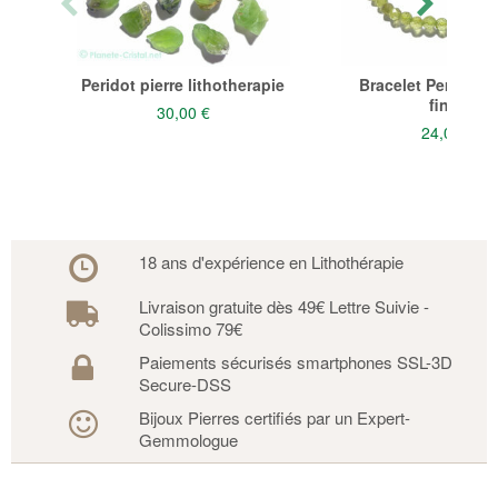
Peridot pierre lithotherapie
Bracelet Peridot p
fines
30,00 €
24,00 €
18 ans d'expérience en Lithothérapie
Livraison gratuite dès 49€ Lettre Suivie -
Colissimo 79€
Paiements sécurisés smartphones SSL-3D
Secure-DSS
Bijoux Pierres certifiés par un Expert-
Gemmologue