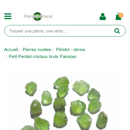
0
Accueil
Pierres roulées
Péridot - olivine
Petit Peridot cristaux bruts Pakistan