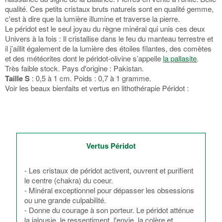
qualité. Ces petits cristaux bruts naturels sont en qualité gemme,
c'est à dire que la lumière illumine et traverse la pierre.
Le péridot est le seul joyau du règne minéral qui unis ces deux
Univers à la fois : Il cristallise dans le feu du manteau terrestre et
il j’aillit également de la lumière des étoiles filantes, des comètes
et des météorites dont le péridot-olivine s’appelle
la pallasite
.
Très faible stock. Pays d'origine : Pakistan.
Taille S
: 0,5 à 1 cm. Poids : 0,7 à 1 gramme.
Voir les beaux bienfaits et vertus en lithothérapie Péridot :
Vertus Péridot
- Les cristaux de péridot activent, ouvrent et purifient
le centre (chakra) du coeur.
- Minéral exceptionnel pour dépasser les obsessions
ou une grande culpabilité.
- Donne du courage à son porteur. Le péridot atténue
la jalousie, le ressentiment, l'envie, la colère et