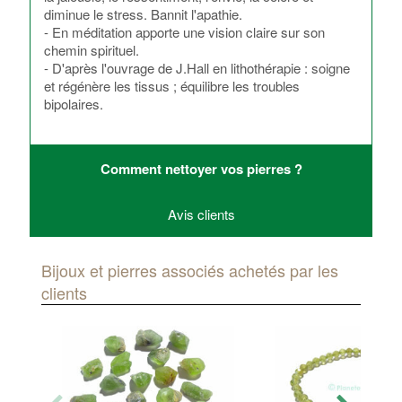
diminue le stress. Bannit l'apathie.
- En méditation apporte une vision claire sur son
chemin spirituel.
- D'après l'ouvrage de J.Hall en lithothérapie : soigne
et régénère les tissus ; équilibre les troubles
bipolaires.
Comment nettoyer vos pierres ?
Avis clients
Bijoux et pierres associés achetés par les
clients