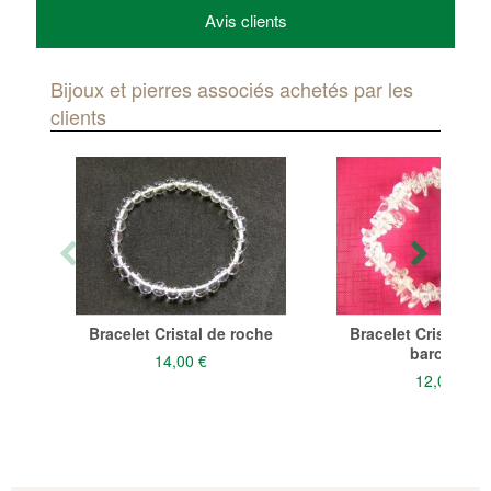
Avis clients
Bijoux et pierres associés achetés par les
clients
Bracelet Cristal de roche
Bracelet Cristal de
baroque
14,00 €
12,00 €