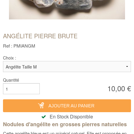
ANGÉLITE PIERRE BRUTE
Ref : PMIANGM
Choix :
Quantité
10,00 €
AJOUTER AU PANIER
En Stock Disponible
Nodules d'angélite en grosses pierres naturelles
Cette angélite bleue est un minéral naturel. Elle est proposée en