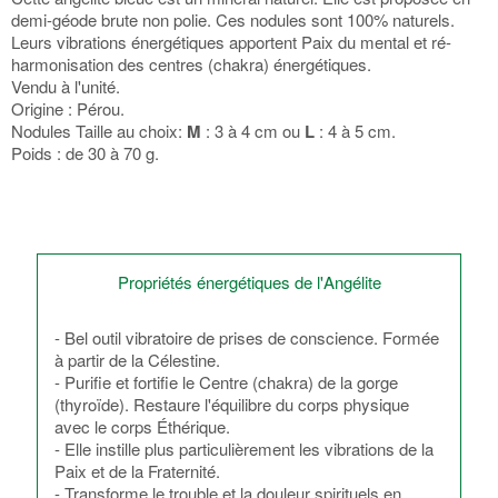
demi-géode brute non polie. Ces nodules sont 100% naturels.
Leurs vibrations énergétiques apportent Paix du mental et ré-
harmonisation des centres (chakra) énergétiques.
Vendu à l'unité.
Origine : Pérou.
Nodules Taille au choix:
M
: 3 à 4 cm ou
L
: 4 à 5 cm.
Poids : de 30 à 70 g.
Propriétés énergétiques de l'Angélite
- Bel outil vibratoire de prises de conscience. Formée
à partir de la Célestine.
- Purifie et fortifie le Centre (chakra) de la gorge
(thyroïde). Restaure l'équilibre du corps physique
avec le corps Éthérique.
- Elle instille plus particulièrement les vibrations de la
Paix et de la Fraternité.
- Transforme le trouble et la douleur spirituels en