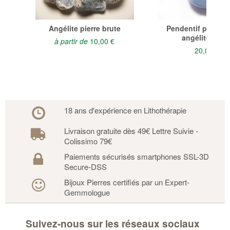
Angélite pierre brute
Pendentif pierre t
angélite bleu
à partir de
10,00 €
20,00 €
18 ans d'expérience en Lithothérapie
Livraison gratuite dès 49€ Lettre Suivie -
Colissimo 79€
Paiements sécurisés smartphones SSL-3D
Secure-DSS
Bijoux Pierres certifiés par un Expert-
Gemmologue
Suivez-nous sur les réseaux sociaux