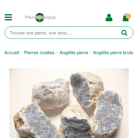
0
Accueil
Pierres roulées
Angélite pierre
Angélite pierre brute