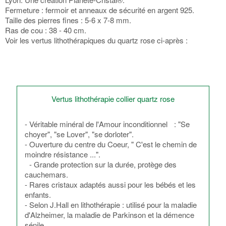
Fermeture : fermoir et anneaux de sécurité en argent 925.
Taille des pierres fines : 5-6 x 7-8 mm.
Ras de cou : 38 - 40 cm.
Voir les vertus lithothérapiques du quartz rose ci-après :
Vertus lithothérapie collier quartz rose
- Véritable minéral de l'Amour inconditionnel : "Se
choyer", "se Lover", "se dorloter".
- Ouverture du centre du Coeur, " C'est le chemin de
moindre résistance ...".
- Grande protection sur la durée, protège des
cauchemars.
- Rares cristaux adaptés aussi pour les bébés et les
enfants.
- Selon J.Hall en lithothérapie : utilisé pour la maladie
d'Alzheimer, la maladie de Parkinson et la démence
sénile.