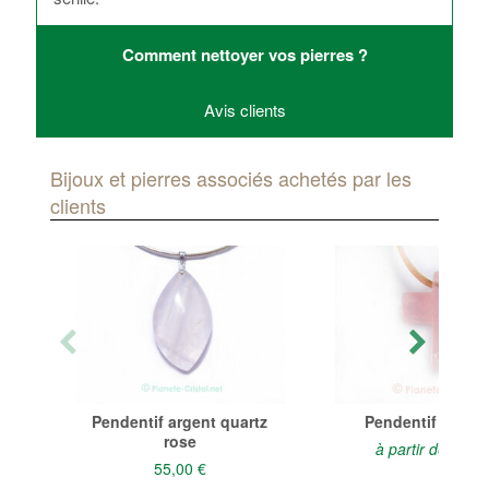
Comment nettoyer vos pierres ?
Avis clients
Bijoux et pierres associés achetés par les
clients
Pendentif argent quartz
Pendentif croix 
rose
à partir de
15,00
55,00 €