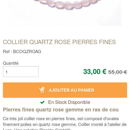
COLLIER QUARTZ ROSE PIERRES FINES
Ref : BCOQZROAG
Quantité
33,00 €
55,00 €
AJOUTER AU PANIER
En Stock Disponible
Pierres fines quartz rose gemme en ras de cou
Ce très joli collier rose en pierres fines, est composé d'ovales
finement polies en quartz rose gemme. Collier monté à l'atelier de
Lyon. Une création Planète-Cristal®.