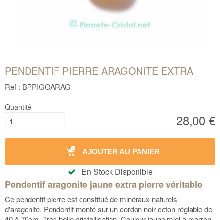
PENDENTIF PIERRE ARAGONITE EXTRA
Ref : BPPIGOARAG
Quantité
28,00 €
AJOUTER AU PANIER
En Stock Disponible
Pendentif aragonite jaune extra pierre véritable
Ce pendentif pierre est constitué de minéraux naturels
d'aragonite. Pendentif monté sur un cordon noir coton réglable de
40 à 70cm. Très belle cristallisation. Couleur jaune miel à marron