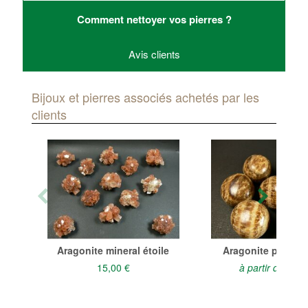
Comment nettoyer vos pierres ?
Avis clients
Bijoux et pierres associés achetés par les
clients
Aragonite mineral étoile
Aragonite pierre r
15,00 €
à partir de
3,80