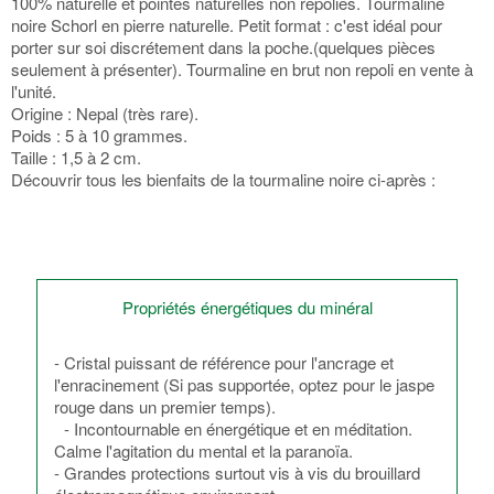
100% naturelle et pointes naturelles non repolies. Tourmaline
noire Schorl en pierre naturelle. Petit format : c'est idéal pour
porter sur soi discrétement dans la poche.(quelques pièces
seulement à présenter). Tourmaline en brut non repoli en vente à
l'unité.
Origine : Nepal (très rare).
Poids : 5 à 10 grammes.
Taille : 1,5 à 2 cm.
Découvrir tous les bienfaits de la tourmaline noire ci-après :
Propriétés énergétiques du minéral
- Cristal puissant de référence pour l'ancrage et
l'enracinement (Si pas supportée, optez pour le jaspe
rouge dans un premier temps).
- Incontournable en énergétique et en méditation.
Calme l'agitation du mental et la paranoïa.
- Grandes protections surtout vis à vis du brouillard