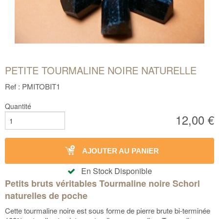
PETITE TOURMALINE NOIRE NATURELLE
Ref : PMITOBIT1
Quantité
12,00 €
AJOUTER AU PANIER
En Stock Disponible
Petits bruts véritables Tourmaline noire Schorl
naturelles de poche
Cette tourmaline noire est sous forme de pierre brute bi-terminée